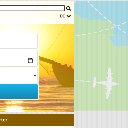
DE
ter