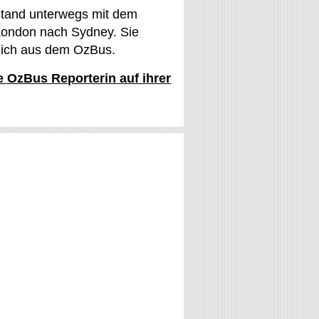
stand unterwegs mit dem
ondon nach Sydney. Sie
glich aus dem OzBus.
ie OzBus Reporterin auf ihrer