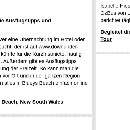
Isabelle Hie
OzBus von L
berichtet tä
ie Ausflugstipps und
Begleitet d
Tour
 Wer eine Übernachtung im Hotel oder
sucht, der ist auf www.downunder-
nfte für die Kurzfristmiete, häufig
n. Außerdem gibt es Ausflugstipps
tung der Freizeit. So kann man die
n vor Ort und in der ganzen Region
 alles in Blueys Beach einfach online
ys Beach, New South Wales