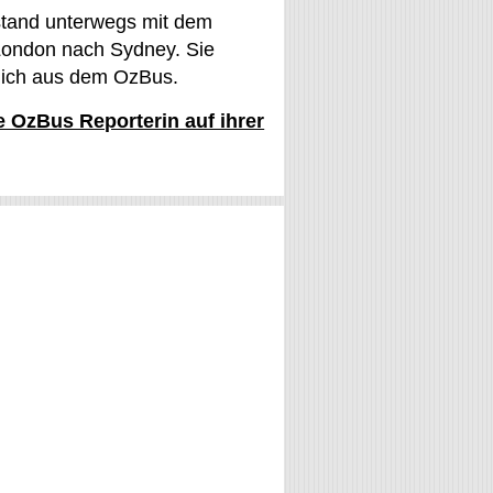
stand unterwegs mit dem
ondon nach Sydney. Sie
glich aus dem OzBus.
ie OzBus Reporterin auf ihrer