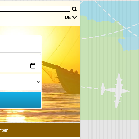
DE
ter