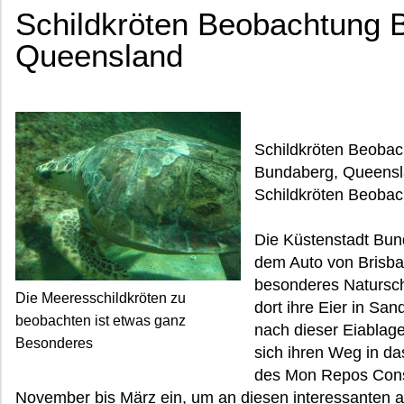
Schildkröten Beobachtung 
Queensland
Schildkröten Beoba
Bundaberg, Queensla
Schildkröten Beobac
Die Küstenstadt Bund
dem Auto von Brisbane
besonderes Natursch
Die Meeresschildkröten zu
dort ihre Eier in Sa
beobachten ist etwas ganz
nach dieser Eiablag
Besonderes
sich ihren Weg in da
des Mon Repos Cons
November bis März ein, um an diesen interessanten