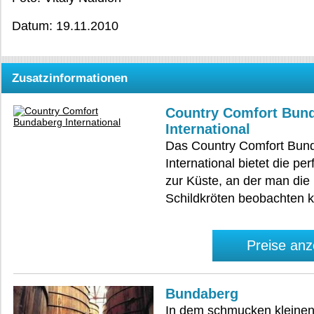
Datum: 19.11.2010
Zusatzinformationen
Country Comfort Bun
International
Das Country Comfort Bun
International bietet die pe
zur Küste, an der man die
Schildkröten beobachten 
Preise anz
Bundaberg
In dem schmucken kleine