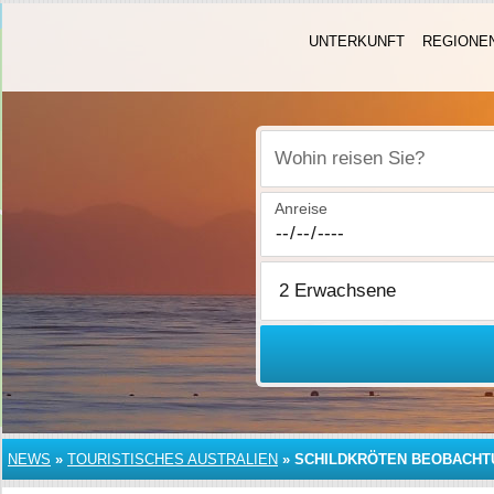
UNTERKUNFT
REGIONE
Wohin reisen Sie?
Anreise
NEWS
»
TOURISTISCHES AUSTRALIEN
»
SCHILDKRÖTEN BEOBACHT