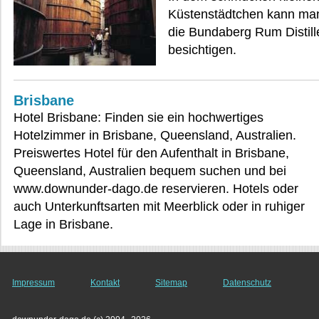
Küstenstädtchen kann man
die Bundaberg Rum Distill
besichtigen.
Brisbane
Hotel Brisbane: Finden sie ein hochwertiges
Hotelzimmer in Brisbane, Queensland, Australien.
Preiswertes Hotel für den Aufenthalt in Brisbane,
Queensland, Australien bequem suchen und bei
www.downunder-dago.de reservieren. Hotels oder
auch Unterkunftsarten mit Meerblick oder in ruhiger
Lage in Brisbane.
Impressum
Kontakt
Sitemap
Datenschutz