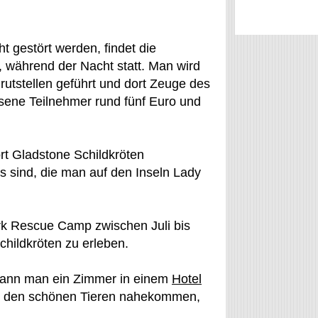
t gestört werden, findet die
 während der Nacht statt. Man wird
rutstellen geführt und dort Zeuge des
ene Teilnehmer rund fünf Euro und
rt Gladstone Schildkröten
s sind, die man auf den Inseln Lady
rk Rescue Camp zwischen Juli bis
hildkröten zu erleben.
kann man ein Zimmer in einem
Hotel
 den schönen Tieren nahekommen,