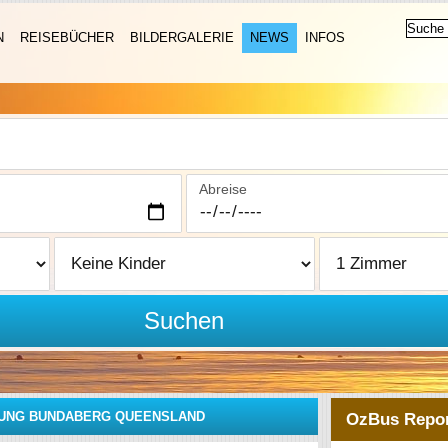
N
REISEBÜCHER
BILDERGALERIE
NEWS
INFOS
Abreise
Suchen
UNG BUNDABERG QUEENSLAND
OzBus Repor