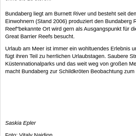
Bundaberg liegt am Burnett River und besteht seit de
Einwohnern (Stand 2006) produziert den Bundaberg R
Reef"bekannte Ort wird gern als Ausgangspunkt für d
Great Barrier Reefs besucht.
Urlaub am Meer ist immer ein wohltuendes Erlebnis 
fügt ihren Teil zu herrlichen Urlaubstagen. Saubere S
Küstennationalparks und das weit weg von großen 
macht Bundaberg zur Schildkröten Beobachtung zum e
Saskia Epler
Foto: Vitaly Naidion