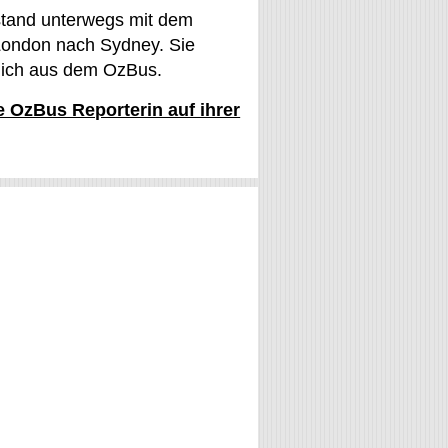
stand unterwegs mit dem
ondon nach Sydney. Sie
glich aus dem OzBus.
ie OzBus Reporterin auf ihrer