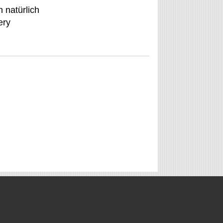
 natürlich
ery