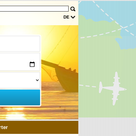
DE
ter