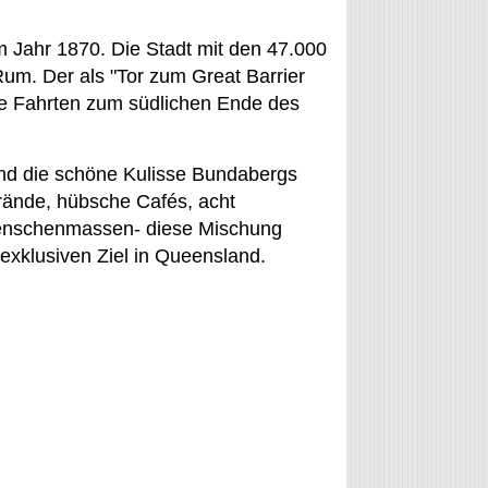
m Jahr 1870. Die Stadt mit den 47.000
um. Der als "Tor zum Great Barrier
ie Fahrten zum südlichen Ende des
und die schöne Kulisse Bundabergs
trände, hübsche Cafés, acht
Menschenmassen- diese Mischung
xklusiven Ziel in Queensland.