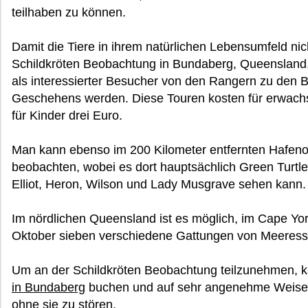
teilhaben zu können.
Damit die Tiere in ihrem natürlichen Lebensumfeld nich
Schildkröten Beobachtung in Bundaberg, Queensland,
als interessierter Besucher von den Rangern zu den B
Geschehens werden. Diese Touren kosten für erwachs
für Kinder drei Euro.
Man kann ebenso im 200 Kilometer entfernten Hafeno
beobachten, wobei es dort hauptsächlich Green Turtle
Elliot, Heron, Wilson und Lady Musgrave sehen kann.
Im nördlichen Queensland ist es möglich, im Cape Yo
Oktober sieben verschiedene Gattungen von Meeressc
Um an der Schildkröten Beobachtung teilzunehmen, 
in Bundaberg
buchen und auf sehr angenehme Weise
ohne sie zu stören.