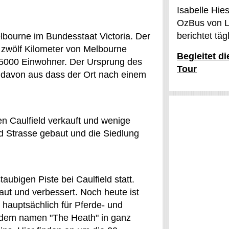
Isabelle Hie
OzBus von L
berichtet tä
elbourne im Bundesstaat Victoria. Der
 zwölf Kilometer von Melbourne
Begleitet d
ie 5000 Einwohner. Der Ursprung des
Tour
t davon aus dass der Ort nach einem
n Caulfield verkauft und wenige
d Strasse gebaut und die Siedlung
taubigen Piste bei Caulfield statt.
ut und verbessert. Noch heute ist
e hauptsächlich für Pferde- und
r dem namen "The Heath" in ganz