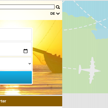
DE
ter