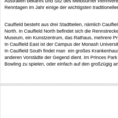
Australien bekannt und Sitz des Melbourner Rennverei
Renntagen im Jahr einige der wichtigsten traditionelle
Caulfield besteht aus drei Stadtteilen, nämlich Caulfie
North. In Caulfield North befindet sich die Rennstreck
Museum, ein Kunstzentrum, das Rathaus, mehrere Pri
In Caulfield East ist der Campus der Monash Universit
In Caulfield South findet man ein großes Krankenhau
anderen Vorstädte der Gegend dient. Im Princes Park 
Bowling zu spielen, oder einfach auf den großzügig 