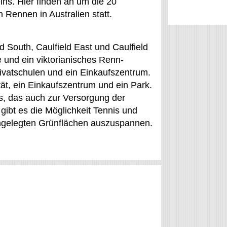
ns. Hier finden an um die 20
n Rennen in Australien statt.
ld South, Caulfield East und Caulfield
e und ein viktorianisches Renn-
vatschulen und ein Einkaufszentrum.
ät, ein Einkaufszentrum und ein Park.
s, das auch zur Versorgung der
gibt es die Möglichkeit Tennis und
angelegten Grünflächen auszuspannen.