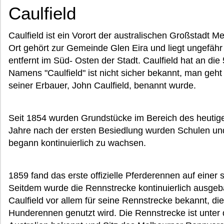
Caulfield
Caulfield ist ein Vorort der australischen Großstadt M
Ort gehört zur Gemeinde Glen Eira und liegt ungefähr
entfernt im Süd- Osten der Stadt. Caulfield hat an d
Namens "Caulfield" ist nicht sicher bekannt, man geh
seiner Erbauer, John Caulfield, benannt wurde.
Seit 1854 wurden Grundstücke im Bereich des heutige
Jahre nach der ersten Besiedlung wurden Schulen un
begann kontinuierlich zu wachsen.
1859 fand das erste offizielle Pferderennen auf einer s
Seitdem wurde die Rennstrecke kontinuierlich ausgeba
Caulfield vor allem für seine Rennstrecke bekannt, di
Hunderennen genutzt wird. Die Rennstrecke ist unte