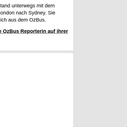
stand unterwegs mit dem
ondon nach Sydney. Sie
glich aus dem OzBus.
ie OzBus Reporterin auf ihrer