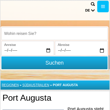
DE
Wohin reisen Sie?
Anreise
Abreise
Suchen
REGIONEN
»
SÜDAUSTRALIEN
»
PORT AUGUSTA
Port Augusta
Port Augusta steht