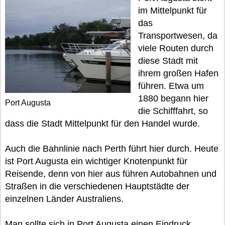
im Mittelpunkt für
das
Transportwesen, da
viele Routen durch
diese Stadt mit
ihrem großen Hafen
führen. Etwa um
1880 begann hier
Port Augusta
die Schifffahrt, so
dass die Stadt Mittelpunkt für den Handel wurde.
Auch die Bahnlinie nach Perth führt hier durch. Heute
ist Port Augusta ein wichtiger Knotenpunkt für
Reisende, denn von hier aus führen Autobahnen und
Straßen in die verschiedenen Hauptstädte der
einzelnen Länder Australiens.
Man sollte sich in Port Augusta einen Eindruck