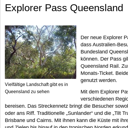
Explorer Pass Queensland
Der neue Explorer P
dass Australien-Besu
Bundesland Queensla
können. Der Pass gil
Queensland Rail. Zu
Monats-Ticket. Beide
genutzt werden.
Vielfältige Landschaft gibt es in
Mit dem Explorer Pa
Queensland zu sehen
verschiedenen Regi
bereisen. Das Streckennetz bringt die Besucher sow
oder ans Riff. Traditionelle „Sunlander“ und die „Tilt
Brisbane und Cairns. Mit ihnen kann die Küste mit ih
und Zielen bis hinauf in den tropischen Norden erkun