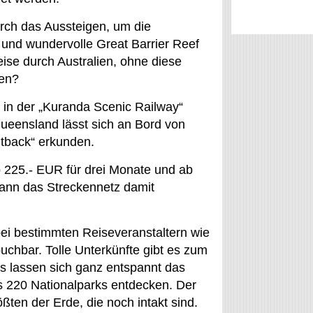
rch das Aussteigen, um die
 und wundervolle Great Barrier Reef
se durch Australien, ohne diese
ben?
 in der „Kuranda Scenic Railway“
ueensland lässt sich an Bord von
utback“ erkunden.
 225.- EUR für drei Monate und ab
kann das Streckennetz damit
ei bestimmten Reiseveranstaltern wie
uchbar. Tolle Unterkünfte gibt es zum
s lassen sich ganz entspannt das
ls 220 Nationalparks entdecken. Der
ten der Erde, die noch intakt sind.