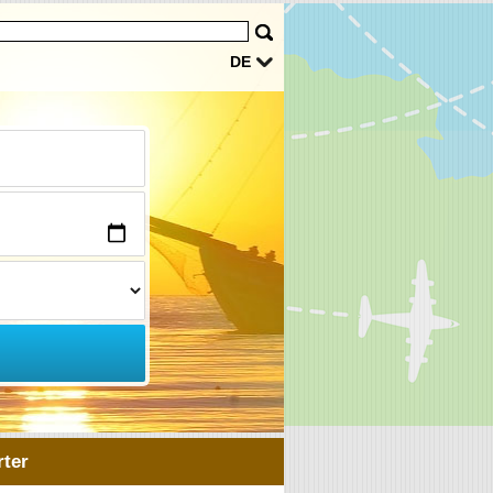
DE
ter