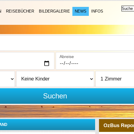
N
REISEBÜCHER
BILDERGALERIE
NEWS
INFOS
Abreise
Suchen
AND
OzBus Repor