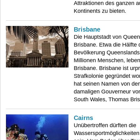
Attraktionen des ganzen a
Kontinents zu bieten.
Brisbane
Die Hauptstadt von Queens
Brisbane. Etwa die Hälfte 
Bevölkerung Queenslands,
Millionen Menschen, leben
Brisbane. Brisbane ist urpr
Strafkolonie gegründet w
hat seinen Namen von de
damaligen Gouverneur vo
South Wales, Thomas Bri
Cairns
Unübertroffen dürften die
Wassersportmöglichkeiten 