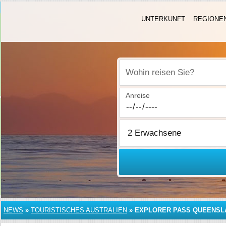
UNTERKUNFT
REGIONE
Wohin reisen Sie?
Anreise
NEWS
»
TOURISTISCHES AUSTRALIEN
»
EXPLORER PASS QUEENSL