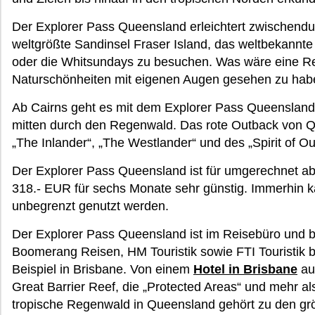
Der Explorer Pass Queensland erleichtert zwischendu
weltgrößte Sandinsel Fraser Island, das weltbekannte
oder die Whitsundays zu besuchen. Was wäre eine Rei
Naturschönheiten mit eigenen Augen gesehen zu ha
Ab Cairns geht es mit dem Explorer Pass Queensland
mitten durch den Regenwald. Das rote Outback von Q
„The Inlander“, „The Westlander“ und des „Spirit of O
Der Explorer Pass Queensland ist für umgerechnet ab
318.- EUR für sechs Monate sehr günstig. Immerhin 
unbegrenzt genutzt werden.
Der Explorer Pass Queensland ist im Reisebüro und b
Boomerang Reisen, HM Touristik sowie FTI Touristik b
Beispiel in Brisbane. Von einem
Hotel in Brisbane
au
Great Barrier Reef, die „Protected Areas“ und mehr a
tropische Regenwald in Queensland gehört zu den größ