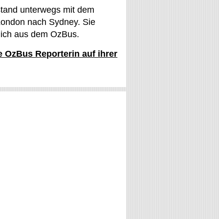
stand unterwegs mit dem
ondon nach Sydney. Sie
glich aus dem OzBus.
ie OzBus Reporterin auf ihrer