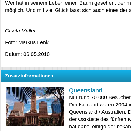
Wer hat in seinem Leben einen Baum gesehen, der mehr
möglich. Und mit viel Glück lässt sich auch eines de
Gisela Müller
Foto: Markus Lenk
Datum: 06.05.2010
Zusatzinformationen
Queensland
Nur rund 70.000 Besucher
Deutschland waren 2004 i
Queensland / Australien. 
der Ostküste des fünften 
hat dabei einige der beka