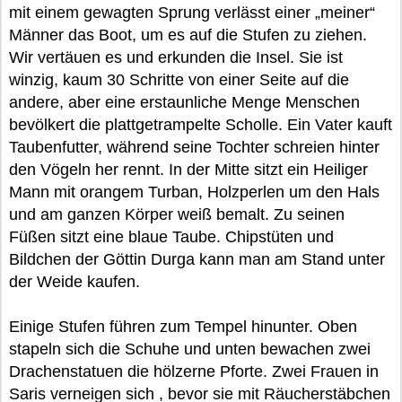
mit einem gewagten Sprung verlässt einer „meiner“
Männer das Boot, um es auf die Stufen zu ziehen.
Wir vertäuen es und erkunden die Insel. Sie ist
winzig, kaum 30 Schritte von einer Seite auf die
andere, aber eine erstaunliche Menge Menschen
bevölkert die plattgetrampelte Scholle. Ein Vater kauft
Taubenfutter, während seine Tochter schreien hinter
den Vögeln her rennt. In der Mitte sitzt ein Heiliger
Mann mit orangem Turban, Holzperlen um den Hals
und am ganzen Körper weiß bemalt. Zu seinen
Füßen sitzt eine blaue Taube. Chipstüten und
Bildchen der Göttin Durga kann man am Stand unter
der Weide kaufen.
Einige Stufen führen zum Tempel hinunter. Oben
stapeln sich die Schuhe und unten bewachen zwei
Drachenstatuen die hölzerne Pforte. Zwei Frauen in
Saris verneigen sich , bevor sie mit Räucherstäbchen