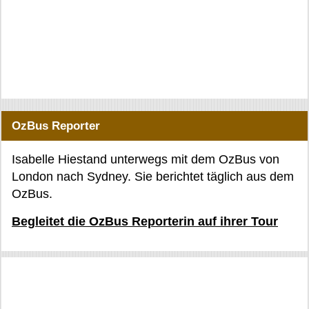
OzBus Reporter
Isabelle Hiestand unterwegs mit dem OzBus von
London nach Sydney. Sie berichtet täglich aus dem
OzBus.
Begleitet die OzBus Reporterin auf ihrer Tour