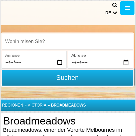
DE
Wohin reisen Sie?
Anreise
Abreise
Suchen
REGIONEN
»
VICTORIA
»
BROADMEADOWS
Broadmeadows
Broadmeadows, einer der Vororte Melbournes im