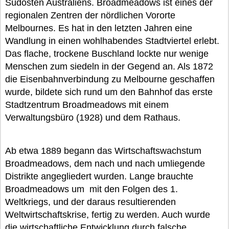
Südosten Australiens. Broadmeadows ist eines der
regionalen Zentren der nördlichen Vororte
Melbournes. Es hat in den letzten Jahren eine
Wandlung in einen wohlhabendes Stadtviertel erlebt.
Das flache, trockene Buschland lockte nur wenige
Menschen zum siedeln in der Gegend an. Als 1872
die Eisenbahnverbindung zu Melbourne geschaffen
wurde, bildete sich rund um den Bahnhof das erste
Stadtzentrum Broadmeadows mit einem
Verwaltungsbüro (1928) und dem Rathaus.
Ab etwa 1889 begann das Wirtschaftswachstum
Broadmeadows, dem nach und nach umliegende
Distrikte angegliedert wurden. Lange brauchte
Broadmeadows um mit den Folgen des 1.
Weltkriegs, und der daraus resultierenden
Weltwirtschaftskrise, fertig zu werden. Auch wurde
die wirtschaftliche Entwicklung durch falsche