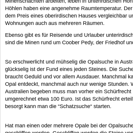
Minenschächten arbeiten, leben in unterirdischen Höh
Höhlen haben eine angenehme Raumtemperatur. Der P
dem Preis eines oberirdischen Hauses vergleichbar u
Wohnungen auch aus mehreren Räumen.
Ebenso gibt es für Reisende und Urlauber unterirdis
sind die Minen rund um Coober Pedy, der Friedhof und
So erschwerlicht und mühselig die Opalsuche in Austral
glückselig ist der Fund eines jeden Steines. Die Such
braucht Geduld und vor allem Ausdauer. Manchmal k
Opal entdeckt, manchmal auch nur wenige Stunden. Wi
Australien begeben muss man vorher ein Schürfrecht 
umgerechnet etwa 100 Euro. Ist das Schürfrecht ertei
besorgt kann man die “Schatzsuche“ starten.
Hat man einen oder mehrere Opale bei der Opalsuche 