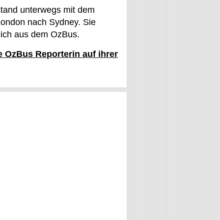
stand unterwegs mit dem
ondon nach Sydney. Sie
glich aus dem OzBus.
ie OzBus Reporterin auf ihrer