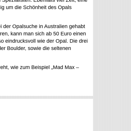
Spezialisten. Ebenfalls viel Zeit, eine
ig um die Schönheit des Opals
i der Opalsuche in Australien gehabt
ren, kann man sich ab 50 Euro einen
so eindrucksvoll wie der Opal. Die drei
er Boulder, sowie die seltenen
eht, wie zum Beispiel „Mad Max –