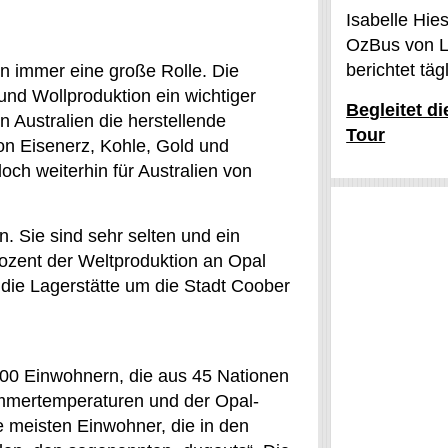
Isabelle Hie
OzBus von L
berichtet tä
n immer eine große Rolle. Die
nd Wollproduktion ein wichtiger
Begleitet d
n Australien die herstellende
Tour
von Eisenerz, Kohle, Gold und
ch weiterhin für Australien von
. Sie sind sehr selten und ein
Prozent der Weltproduktion an Opal
t die Lagerstätte um die Stadt Coober
3500 Einwohnern, die aus 45 Nationen
ommertemperaturen und der Opal-
 meisten Einwohner, die in den