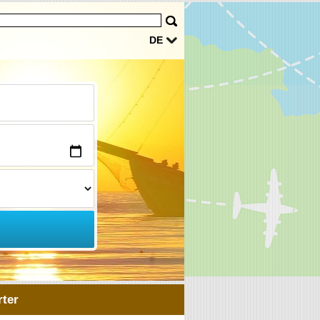
DE
ter