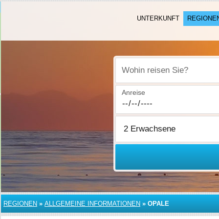
UNTERKUNFT
REGIONE
Wohin reisen Sie?
Anreise
REGIONEN
»
ALLGEMEINE INFORMATIONEN
»
OPALE