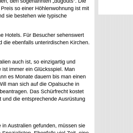
len, den sogenannten „dugouts“. Die
reis so einer Höhlenwohnung ist mit
nd sie bestehen wie typische
che Hotels. Für Besucher sehenswert
 die ebenfalls unterirdischen Kirchen.
ien auch ist, so einzigartig und
e ist immer ein Glücksspiel. Man
ann es Monate dauern bis man einen
ll man sich auf die Opalsuche in
beantragen. Das Schürfrecht kostet
lt und die entsprechende Ausrüstung
in Australien gefunden, müssen sie