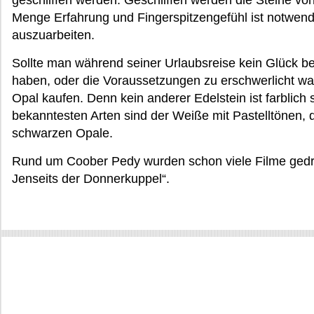
geschliffen werden. Geschliffen werden die Steine von 
Menge Erfahrung und Fingerspitzengefühl ist notwend
auszuarbeiten.
Sollte man während seiner Urlaubsreise kein Glück be
haben, oder die Voraussetzungen zu erschwerlicht wa
Opal kaufen. Denn kein anderer Edelstein ist farblich 
bekanntesten Arten sind der Weiße mit Pastelltönen, d
schwarzen Opale.
Rund um Coober Pedy wurden schon viele Filme gedr
Jenseits der Donnerkuppel“.